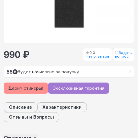
990 ₽
0.0
Задать
Нет отзывов
вопрос
55
будет начислено за покупку
Дарим стикеры!
Эксклюзивная гарантия
Описание
Характеристики
Отзывы и Вопросы
Описание