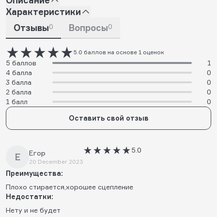
Характеристики
Отзывы
0
Вопросы
0
5.0 баллов на основе 1 оценок
5 баллов
1
4 балла
0
3 балла
0
2 балла
0
1 балл
0
Оставить свой отзыв
5.0
Егор
Е
20 December 2023
Преимущества:
Плохо стирается,хорошее сцепление
Недостатки:
Нету и не будет