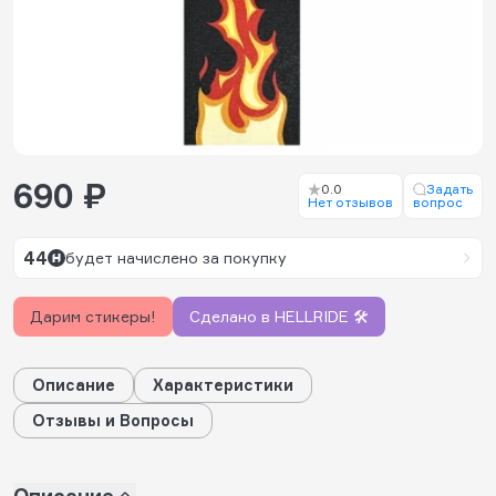
690 ₽
0.0
Задать
Нет отзывов
вопрос
44
будет начислено за покупку
Дарим стикеры!
Сделано в HELLRIDE 🛠️
Описание
Характеристики
Отзывы и Вопросы
Описание