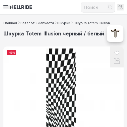
Главная
Каталог
Запчасти
Шкурки
Шкурка Totem Illusion
Шкурка Totem Illusion черный / белый
-45%