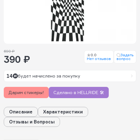
690 ₽
0.0
Задать
390 ₽
Нет отзывов
вопрос
14
будет начислено за покупку
Дарим стикеры!
Сделано в HELLRIDE 🛠️
Описание
Характеристики
Отзывы и Вопросы