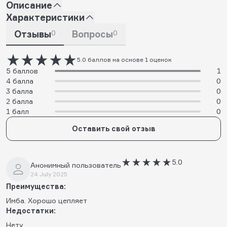
Описание
Характеристики
Отзывы
0
Вопросы
0
5.0 баллов на основе 1 оценок
5 баллов
1
4 балла
0
3 балла
0
2 балла
0
1 балл
0
Оставить свой отзыв
5.0
Анонимный пользователь
24 July 2025
Преимущества:
Имба. Хорошо цепляет
Недостатки:
Нету