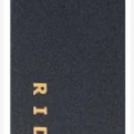
990 ₽
0.0
Задать
290 ₽
Нет отзывов
вопрос