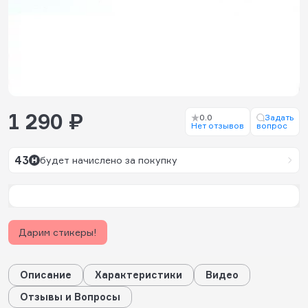
1 290 ₽
0.0
Задать
Нет отзывов
вопрос
43
будет начислено за покупку
Дарим стикеры!
Описание
Характеристики
Видео
Отзывы и Вопросы