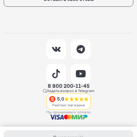
8 800 200-11-45
Задать вопрос в Telegram
5,0
Рейтинг магазина
Мы принимаем к оплате:
2026 © Hellride.ru — магазин трюковых самокатов. Продажа