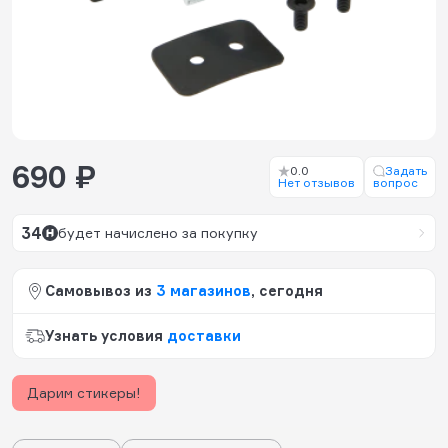
690 ₽
0.0
Задать
Нет отзывов
вопрос
34
будет начислено за покупку
Самовывоз из
3 магазинов
, сегодня
Узнать условия
доставки
Дарим стикеры!