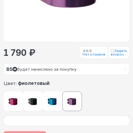
1 790 ₽
0.0
Задать
Нет отзывов
вопрос
85
будет начислено за покупку
Цвет:
фиолетовый