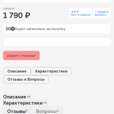
2 810 ₽
0.0
Задать
1 790 ₽
Нет отзывов
вопрос
30
будет начислено за покупку
Дарим стикеры!
Описание
Характеристики
Отзывы и Вопросы
Описание
Характеристики
Отзывы
0
Вопросы
0