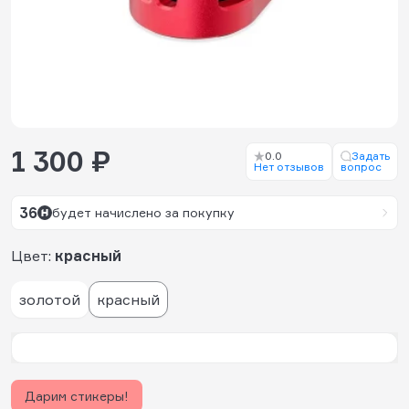
1 300 ₽
0.0
Задать
Нет отзывов
вопрос
36
будет начислено за покупку
Цвет:
красный
золотой
красный
Дарим стикеры!