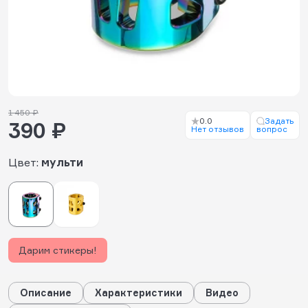
1 450 ₽
0.0
Задать
390 ₽
Нет отзывов
вопрос
Цвет:
мульти
Дарим стикеры!
Описание
Характеристики
Видео