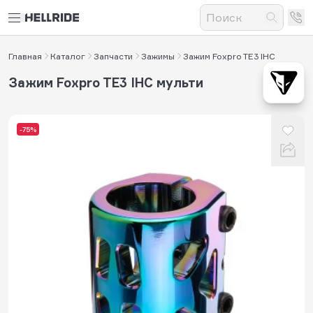
Главная
Каталог
Запчасти
Зажимы
Зажим Foxpro TE3 IHC
Зажим Foxpro TE3 IHC мульти
-75%