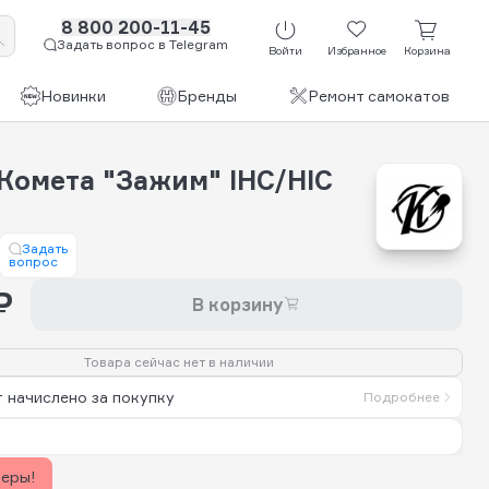
8 800 200-11-45
Задать вопрос в Telegram
Войти
Избранное
Корзина
Новинки
Бренды
Ремонт самокатов
Комета "Зажим" IHC/HIC
Задать
вопрос
₽
В корзину
Товара сейчас нет в наличии
 начислено за покупку
Подробнее
керы!