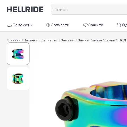
Самокаты
Запчасти
Защита
О
Главная
Каталог
Запчасти
Зажимы
Зажим Комета "Зажим" IHC/