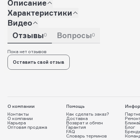
Описание
Характеристики
Видео
Отзывы
Вопросы
0
0
Пока нет отзывов
Оставить свой отзыв
О компании
Помощь
Инфор
Контакты
Как сделать заказ?
Партн
О компании
Доставка
Ремон
Карьера
Возврат и обмен
Ближа
Оптовая продажа
Гарантия
Блог
FAQ
Бренд
Словарь терминов
Коман