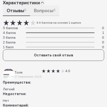
Характеристики
Отзывы
0
Вопросы
0
4.0 баллов на основе 1 оценок
5 баллов
0
4 балла
1
3 балла
0
2 балла
0
1 балл
0
Оставить свой отзыв
4.0
Толя
17 September 2023
Преимущества:
Легкий
Недостатки:
Нет
Комментарий: