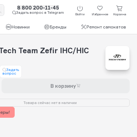
8 800 200-11-45
Задать вопрос в Telegram
Войти
Избранное
Корзина
Новинки
Бренды
Ремонт самокатов
ech Team Zefir IHC/HIC
Задать
вопрос
В корзину
Товара сейчас нет в наличии
керы!