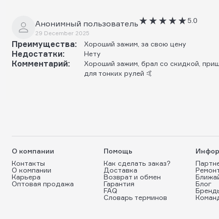
5.0
Анонимный пользователь
29 December 2025
Преимущества:
Хороший зажим, за свою цену
Недостатки:
Нету
Комментарий:
Хороший зажим, брал со скидкой, при
для тонких рулей 🤙
О компании
Помощь
Инфор
Контакты
Как сделать заказ?
Партн
О компании
Доставка
Ремон
Карьера
Возврат и обмен
Ближа
Оптовая продажа
Гарантия
Блог
FAQ
Бренд
Словарь терминов
Коман