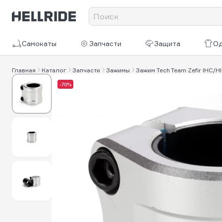
Самокаты
Запчасти
Защита
О
Главная
Каталог
Запчасти
Зажимы
Зажим Tech Team Zefir IHC/H
-70%