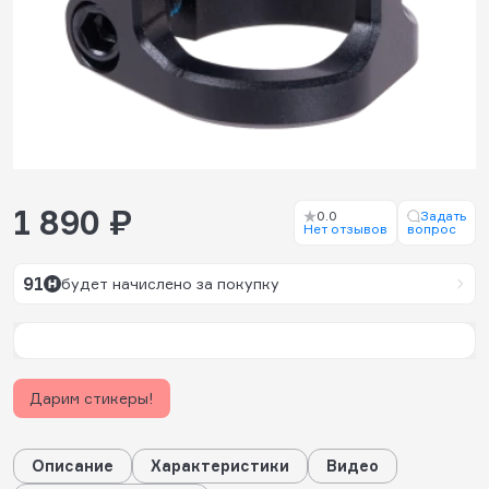
1 890 ₽
0.0
Задать
Нет отзывов
вопрос
91
будет начислено за покупку
Дарим стикеры!
Описание
Характеристики
Видео