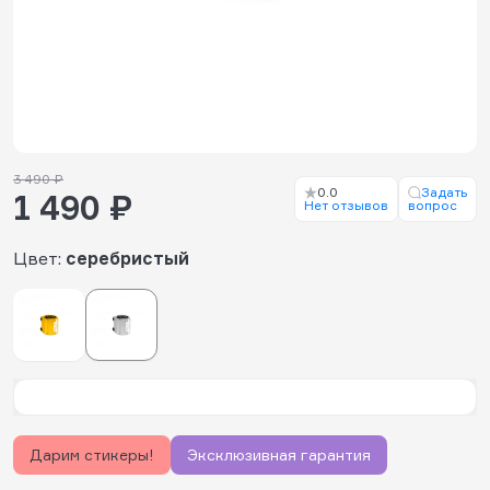
3 490 ₽
0.0
Задать
1 490 ₽
Нет отзывов
вопрос
Цвет:
серебристый
Дарим стикеры!
Эксклюзивная гарантия