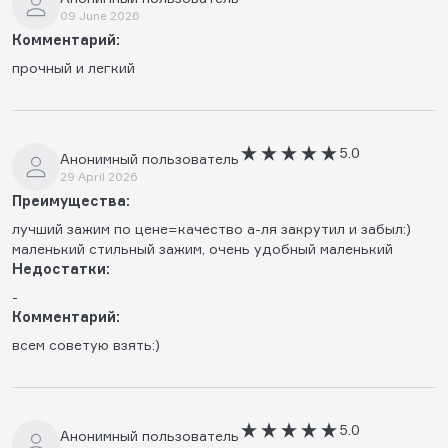
09 June 2026
Комментарий:
прочный и легкий
5.0
Анонимный пользователь
29 April 2026
Преимущества:
лучший зажим по цене=качество а-ля закрутил и забыл:)
маленький стильный зажим, очень удобный маленький
Недостатки:
-
Комментарий:
всем советую взять:)
5.0
Анонимный пользователь