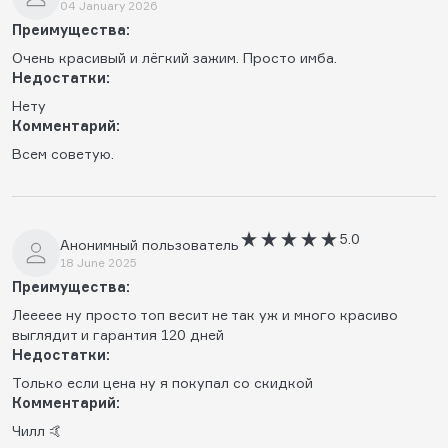
04 January 2026
Преимущества:
Очень красивый и лёгкий зажим. Просто имба.
Недостатки:
Нету
Комментарий:
Всем советую.
5.0
Анонимный пользователь
18 June 2025
Преимущества:
Леееее ну просто топ весит не так уж и много красиво
выглядит и гарантия 120 дней
Недостатки:
Только если цена ну я покупал со скидкой
Комментарий:
Чилл 🤙