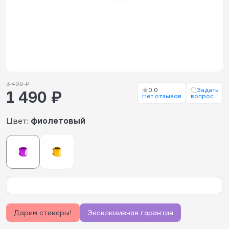
3 490 ₽
0.0
Задать
1 490 ₽
Нет отзывов
вопрос
Цвет:
фиолетовый
Дарим стикеры!
Эксклюзивная гарантия