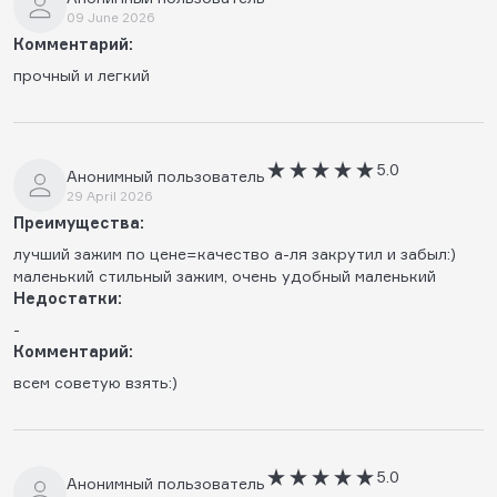
09 June 2026
Комментарий:
прочный и легкий
5.0
Анонимный пользователь
29 April 2026
Преимущества:
лучший зажим по цене=качество а-ля закрутил и забыл:)
маленький стильный зажим, очень удобный маленький
Недостатки:
-
Комментарий:
всем советую взять:)
5.0
Анонимный пользователь