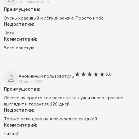
04 January 2026
Преимущества:
Очень красивый и лёгкий зажим. Просто имба.
Недостатки:
Нету
Комментарий:
Всем советую.
5.0
Анонимный пользователь
18 June 2025
Преимущества:
Леееее ну просто топ весит не так уж и много красиво
выглядит и гарантия 120 дней
Недостатки:
Только если цена ну я покупал со скидкой
Комментарий:
Чилл 🤙