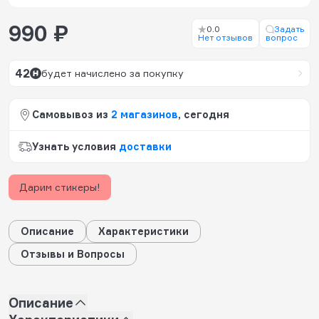
990 ₽
0.0
Задать
Нет отзывов
вопрос
42
будет начислено за покупку
Самовывоз из
2 магазинов
, сегодня
Узнать условия
доставки
Дарим стикеры!
Описание
Характеристики
Отзывы и Вопросы
Описание