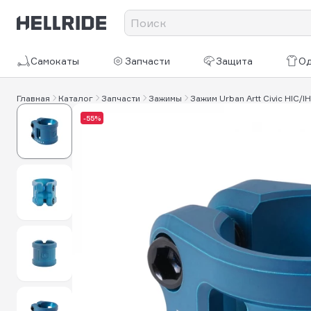
Самокаты
Запчасти
Защита
О
Главная
Каталог
Запчасти
Зажимы
Зажим Urban Artt Civic HIC/I
-55%