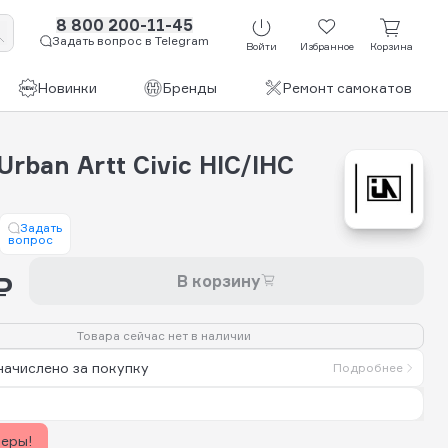
8 800 200-11-45
Задать вопрос в Telegram
Войти
Избранное
Корзина
Новинки
Бренды
Ремонт самокатов
rban Artt Civic HIC/IHC
Задать
вопрос
₽
В корзину
Товара сейчас нет в наличии
начислено за покупку
Подробнее
керы!