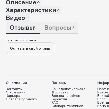
Описание
Характеристики
Видео
Отзывы
Вопросы
0
0
Пока нет отзывов
Оставить свой отзыв
О компании
Помощь
Инфор
Контакты
Как сделать заказ?
Партн
О компании
Доставка
Ремон
Карьера
Возврат и обмен
Ближа
Оптовая продажа
Гарантия
Блог
FAQ
Бренд
Словарь терминов
Коман