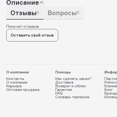
Описание
Отзывы
Вопросы
0
0
Пока нет отзывов
Оставить свой отзыв
О компании
Помощь
Инфор
Контакты
Как сделать заказ?
Партн
О компании
Доставка
Ремон
Карьера
Возврат и обмен
Ближа
Оптовая продажа
Гарантия
Блог
FAQ
Бренд
Словарь терминов
Коман