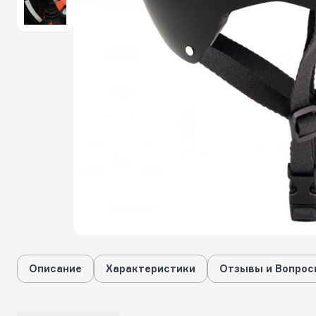
Описание
Характеристики
Отзывы и Вопрос