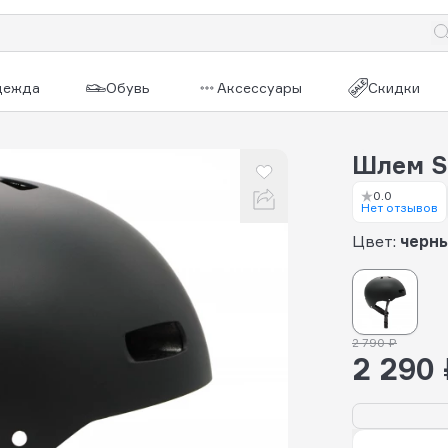
дежда
Обувь
Аксессуары
Скидки
Шлем S
0.0
Нет отзывов
Цвет:
черн
2 790 ₽
2 290 