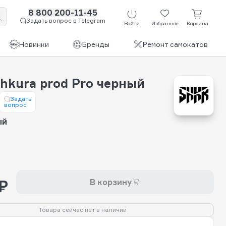
8 800 200-11-45
Задать вопрос в Telegram
Войти
Избранное
Корзина
Новинки
Бренды
Ремонт самокатов
hkura prod Pro черный
Задать
вопрос
ый
₽
В корзину
Товара сейчас нет в наличии