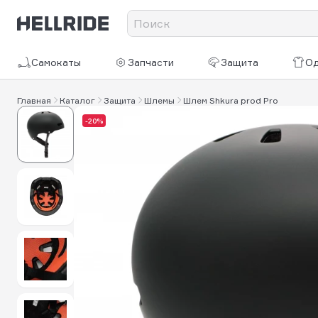
Самокаты
Запчасти
Защита
О
Главная
Каталог
Защита
Шлемы
Шлем Shkura prod Pro
-20%