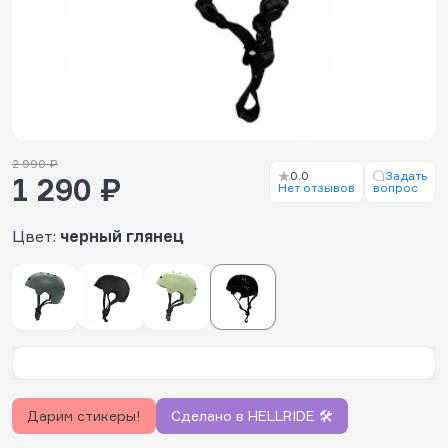
2 990 ₽
0.0
Задать
1 290 ₽
Нет отзывов
вопрос
Цвет:
черный глянец
Дарим стикеры!
Сделано в HELLRIDE 🛠️