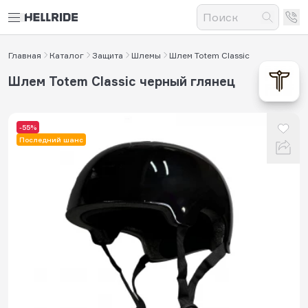
Главная
Каталог
Защита
Шлемы
Шлем Totem Classic
Шлем Totem Classic черный глянец
-55%
Последний шанс