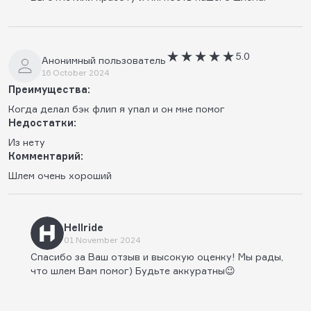
5.0
Анонимный пользователь
16 October 2024
Преимущества:
Когда делал бэк флип я упал и он мне помог
Недостатки:
Из нету
Комментарий:
Шлем очень хороший
Hellride
01 November 2024
Спасибо за Ваш отзыв и высокую оценку! Мы рады,
что шлем Вам помог) Будьте аккуратны😉