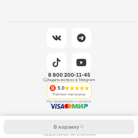
8 800 200-11-45
Задать вопрос в Telegram
5,0
Рейтинг магазина
Мы принимаем к оплате:
2026 © Hellride.ru — магазин трюковых самокатов. Продажа
В корзину
самокатов, запчастей для самокатов, аксессуаров, экипировки,
одежды и обуви.
Товара сейчас нет в наличии