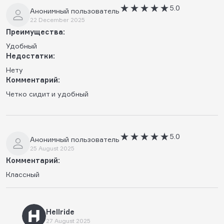
5.0
Анонимный пользователь
22 December 2025
Преимущества:
Удобный
Недостатки:
Нету
Комментарий:
Четко сидит и удобный
5.0
Анонимный пользователь
25 August 2025
Комментарий:
Классный
Hellride
27 August 2025