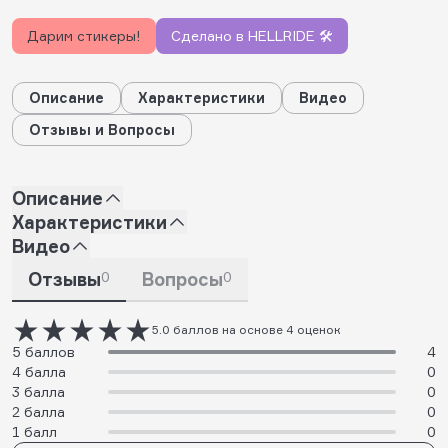
Дарим стикеры!
Сделано в HELLRIDE 🛠️
Описание
Характеристики
Видео
Отзывы и Вопросы
Описание
Характеристики
Видео
Отзывы
0
Вопросы
0
5.0 баллов на основе 4 оценок
5 баллов
4
4 балла
0
3 балла
0
2 балла
0
1 балл
0