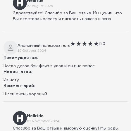
Hellride
27 August 2025
Здравствуйте! Спасибо за Ваш отзыв. Мы ценим, что
Вы отметили красоту и мягкость нашего шлема.
5.0
Анонимный пользователь
16 October 2024
Преимущества:
Когда делал бэк флип я упал и он мне помог
Недостатки:
Из нету
Комментарий:
Шлем очень хороший
Hellride
01 November 2024
Спасибо за Ваш отзыв и высокую оценку! Мы рады,