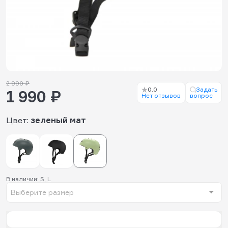
2 990 ₽
0.0
Задать
1 990 ₽
Нет отзывов
вопрос
Цвет:
зеленый мат
В наличии: S, L
Выберите размер