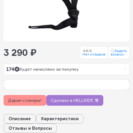
3 290 ₽
0.0
Задать
Нет отзывов
вопрос
174
будет начислено за покупку
Дарим стикеры!
Сделано в HELLRIDE 🛠️
Описание
Характеристики
Отзывы и Вопросы