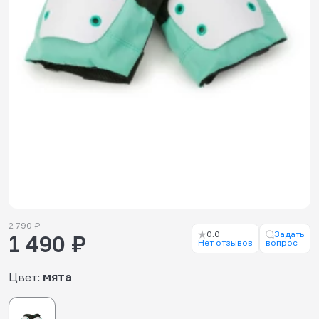
2 790 ₽
0.0
Задать
1 490 ₽
Нет отзывов
вопрос
Цвет:
мята