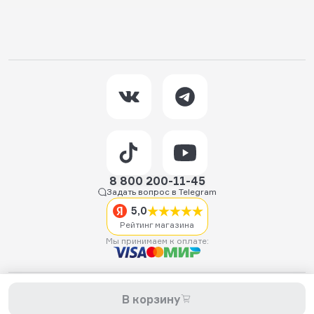
8 800 200-11-45
Задать вопрос в Telegram
5,0
Рейтинг магазина
Мы принимаем к оплате:
2026 © Hellride.ru — магазин трюковых самокатов. Продажа
В корзину
самокатов, запчастей для самокатов, аксессуаров, экипировки,
одежды и обуви.