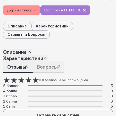
Дарим стикеры!
Сделано в HELLRIDE 🛠️
Описание
Характеристики
Отзывы и Вопросы
Описание
Характеристики
Отзывы
0
Вопросы
0
5.0 баллов на основе 3 оценок
5 баллов
3
4 балла
0
3 балла
0
2 балла
0
1 балл
0
Оставить свой отзыв