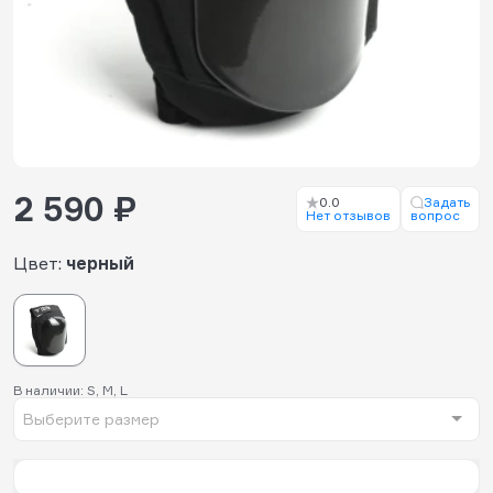
2 590 ₽
0.0
Задать
Нет отзывов
вопрос
Цвет:
черный
В наличии: S, M, L
Выберите размер