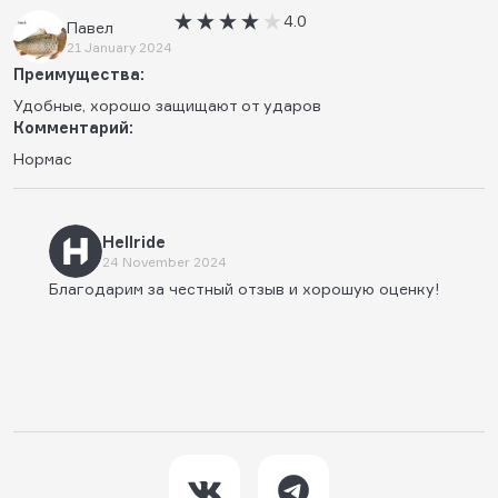
4.0
Павел
21 January 2024
Преимущества:
Удобные, хорошо защищают от ударов
Комментарий:
Нормас
Hellride
24 November 2024
Благодарим за честный отзыв и хорошую оценку!