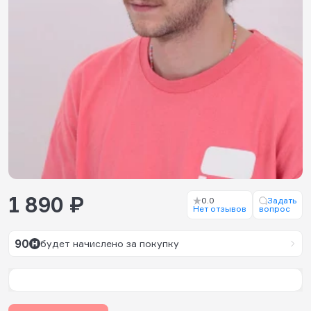
1 890 ₽
0.0
Задать
Нет отзывов
вопрос
90
будет начислено за покупку