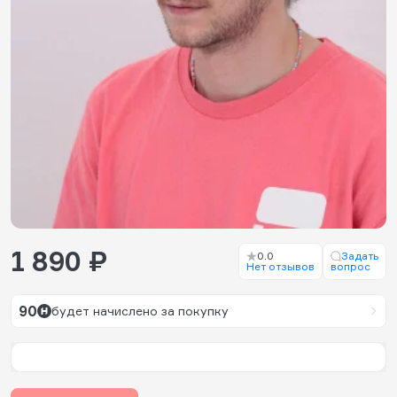
1 890 ₽
0.0
Задать
Нет отзывов
вопрос
90
будет начислено за покупку