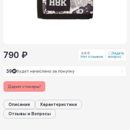
790 ₽
0.0
Задать
Нет отзывов
вопрос
39
будет начислено за покупку
Дарим стикеры!
Описание
Характеристики
Отзывы и Вопросы