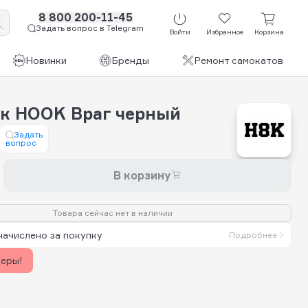
8 800 200-11-45
Задать вопрос в Telegram
Войти
Избранное
Корзина
Новинки
Бренды
Ремонт самокатов
к HOOK Враг черный
Задать
вопрос
В корзину
Товара сейчас нет в наличии
начислено за покупку
Подробнее
керы!