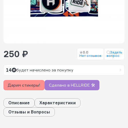
250 ₽
0.0
Задать
Нет отзывов
вопрос
14
будет начислено за покупку
Дарим стикеры!
Сделано в HELLRIDE 🛠️
Описание
Характеристики
Отзывы и Вопросы