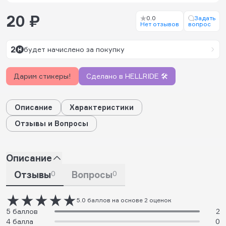
20 ₽
0.0
Задать
Нет отзывов
вопрос
2
будет начислено за покупку
Дарим стикеры!
Сделано в HELLRIDE 🛠️
Описание
Характеристики
Отзывы и Вопросы
Описание
Отзывы
0
Вопросы
0
5.0 баллов на основе 2 оценок
5 баллов
2
4 балла
0