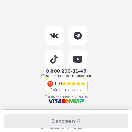
8 800 200-11-45
Задать вопрос в Telegram
5,0
Рейтинг магазина
Мы принимаем к оплате:
2026 © Hellride.ru — магазин трюковых самокатов. Продажа
В корзину
самокатов, запчастей для самокатов, аксессуаров, экипировки,
одежды и обуви.
Товара сейчас нет в наличии