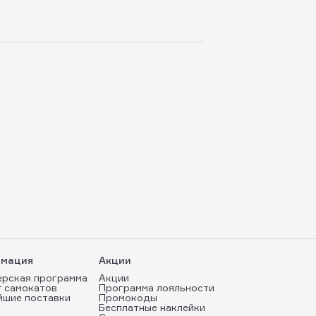
мация
Акции
ерская программа
Акции
т самокатов
Программа лояльности
йшие поставки
Промокоды
Бесплатные наклейки