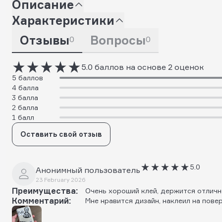
Описание
Характеристики
Отзывы
Вопросы
0
0
5.0 баллов на основе 2 оценок
5 баллов
4 балла
3 балла
2 балла
1 балл
Оставить свой отзыв
5.0
Анонимный пользователь
23 February 2026
Преимущества:
Очень хороший клей, держится отлич
Комментарий:
Мне нравится дизайн, наклеил на пове