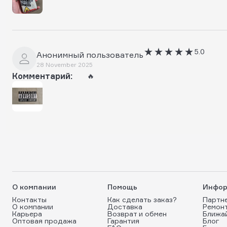
5.0
Анонимный пользователь
28 November 2025
Комментарий:
🔥
О компании
Помощь
Инфор
Контакты
Как сделать заказ?
Партн
О компании
Доставка
Ремон
Карьера
Возврат и обмен
Ближа
Оптовая продажа
Гарантия
Блог