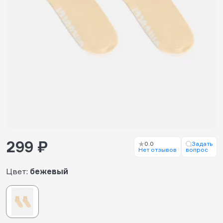
299 ₽
0.0
Задать
Нет отзывов
вопрос
Цвет:
бежевый