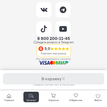
8 800 200-11-45
Задать вопрос в Telegram
5,0
Рейтинг магазина
Мы принимаем к оплате:
2026 © Hellride.ru — магазин трюковых самокатов. Продажа
В корзину
самокатов, запчастей для самокатов, аксессуаров, экипировки,
одежды и обуви.
Товара сейчас нет в наличии
Главная
Каталог
Корзина
Избранное
Войти