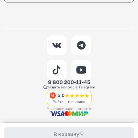
8 800 200-11-45
Задать вопрос в Telegram
5,0
Рейтинг магазина
Мы принимаем к оплате:
2026 © Hellride.ru — магазин трюковых самокатов. Продажа
В корзину
самокатов, запчастей для самокатов, аксессуаров, экипировки,
одежды и обуви.