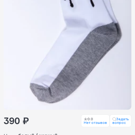
390 ₽
0.0
Задать
Нет отзывов
вопрос