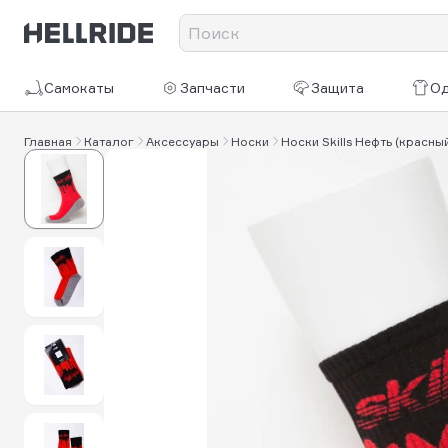
Самокаты
Запчасти
Защита
О
Главная
Каталог
Аксессуары
Носки
Носки Skills Нефть (красны