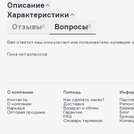
Описание
Характеристики
Отзывы
Вопросы
0
0
Вам ответит наш консультант или пользователи, купившие э
Пока нет вопросов
О компании
Помощь
Инфор
Контакты
Как сделать заказ?
Партн
О компании
Доставка
Ремон
Карьера
Возврат и обмен
Ближа
Оптовая продажа
Гарантия
Блог
FAQ
Бренд
Словарь терминов
Коман