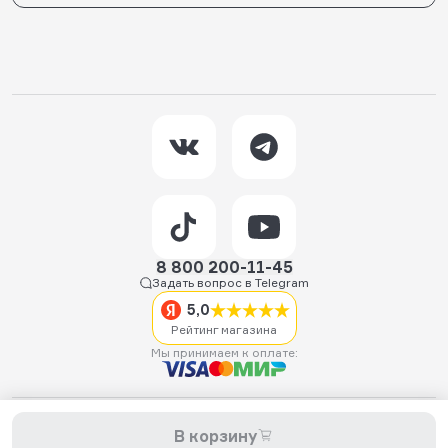
8 800 200-11-45
Задать вопрос в Telegram
5,0
Рейтинг магазина
Мы принимаем к оплате:
2026 © Hellride.ru — магазин трюковых самокатов. Продажа
В корзину
самокатов, запчастей для самокатов, аксессуаров, экипировки,
одежды и обуви.