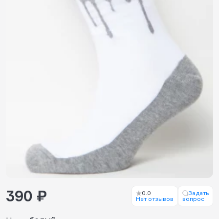
390 ₽
0.0
Задать
Нет отзывов
вопрос