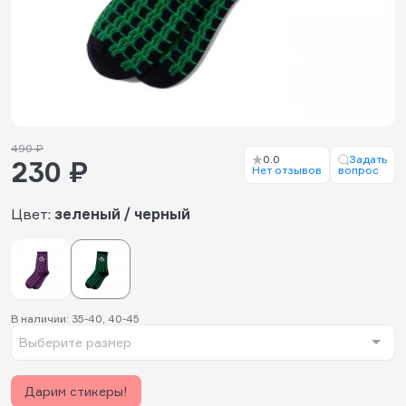
490 ₽
0.0
Задать
230 ₽
Нет отзывов
вопрос
Цвет:
зеленый / черный
В наличии: 35-40, 40-45
Выберите размер
Дарим стикеры!