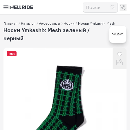
Главная
Каталог
Аксессуары
Носки
Носки Ymkashix Mesh
Носки Ymkashix Mesh зеленый /
черный
-55%