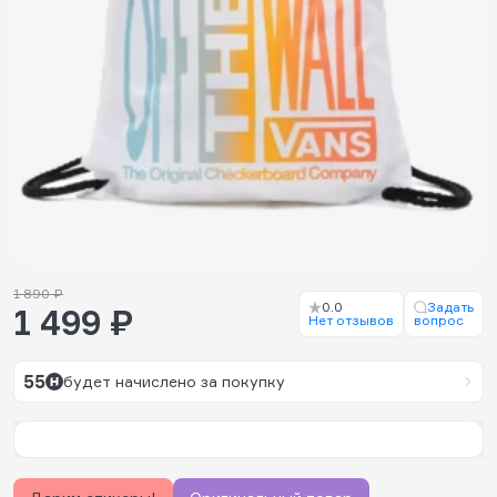
1 890 ₽
0.0
Задать
1 499 ₽
Нет отзывов
вопрос
55
будет начислено за покупку