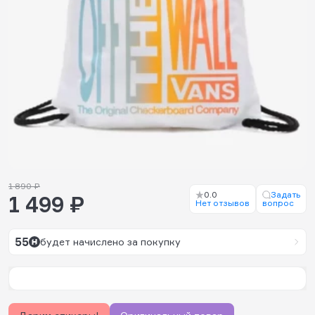
1 890 ₽
0.0
Задать
1 499 ₽
Нет отзывов
вопрос
55
будет начислено за покупку