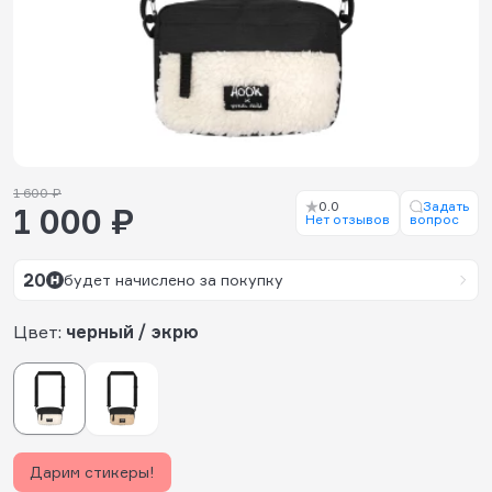
1 600 ₽
0.0
Задать
1 000 ₽
Нет отзывов
вопрос
20
будет начислено за покупку
Цвет:
черный / экрю
Дарим стикеры!