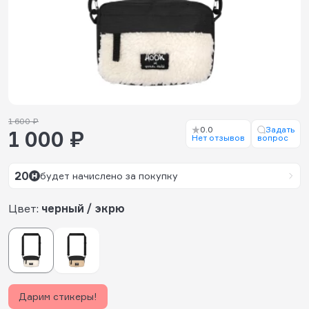
1 600 ₽
0.0
Задать
1 000 ₽
Нет отзывов
вопрос
20
будет начислено за покупку
Цвет:
черный / экрю
Дарим стикеры!