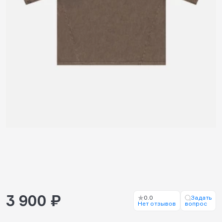
3 900 ₽
0.0
Задать
Нет отзывов
вопрос