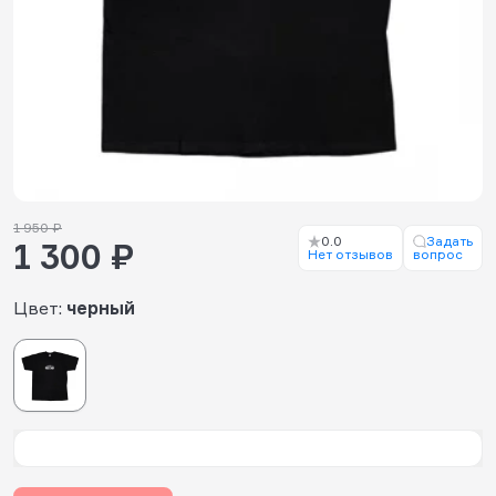
1 950 ₽
0.0
Задать
1 300 ₽
Нет отзывов
вопрос
Цвет:
черный