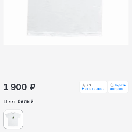
1 900 ₽
0.0
Задать
Нет отзывов
вопрос
Цвет:
белый