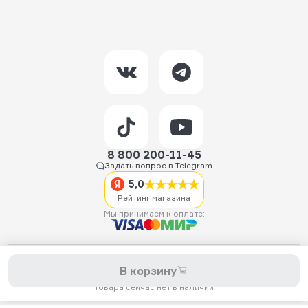
8 800 200-11-45
Задать вопрос в Telegram
5,0
Рейтинг магазина
Мы принимаем к оплате:
2026 © Hellride.ru — магазин трюковых самокатов. Продажа
В корзину
самокатов, запчастей для самокатов, аксессуаров, экипировки,
одежды и обуви.
Товара сейчас нет в наличии