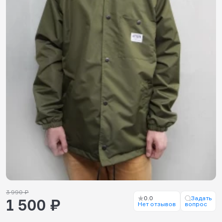
3 990 ₽
0.0
Задать
1 500 ₽
Нет отзывов
вопрос