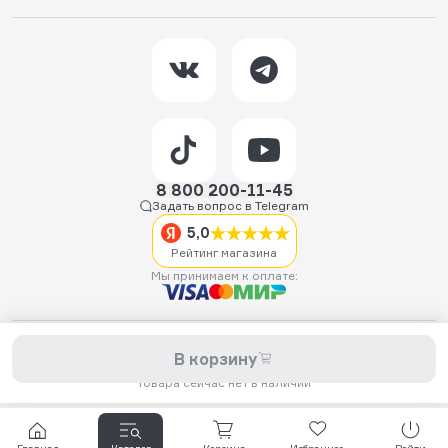
8 800 200-11-45
Задать вопрос в Telegram
5,0
Рейтинг магазина
Мы принимаем к оплате:
2026 © Hellride.ru — магазин трюковых самокатов. Продажа
В корзину
самокатов, запчастей для самокатов, аксессуаров, экипировки,
одежды и обуви.
Товара сейчас нет в наличии