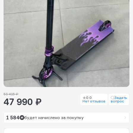
53 415 ₽
0.0
Задать
47 990 ₽
Нет отзывов
вопрос
1 584
будет начислено за покупку