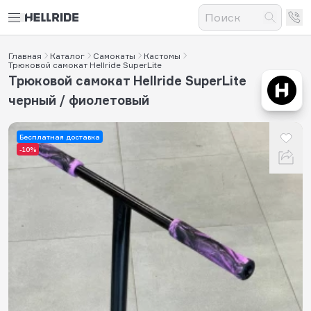
Главная
Каталог
Самокаты
Кастомы
Трюковой самокат Hellride SuperLite
Трюковой самокат Hellride SuperLite
черный / фиолетовый
Бесплатная доставка
-10%