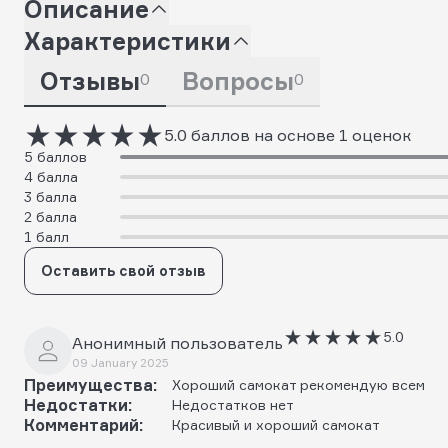
Описание
Характеристики
Отзывы
Вопросы
0
0
5.0 баллов на основе 1 оценок
5 баллов
4 балла
3 балла
2 балла
1 балл
Оставить свой отзыв
5.0
Анонимный пользователь
09 January 2025
Преимущества:
Хороший самокат рекомендую всем
Недостатки:
Недостатков нет
Комментарий:
Красивый и хороший самокат