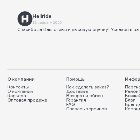
Hellride
13 January 2025
Спасибо за Ваш отзыв и высокую оценку! Успехов в ка
О компании
Помощь
Инфор
Контакты
Как сделать заказ?
Партн
О компании
Доставка
Ремон
Карьера
Возврат и обмен
Ближа
Оптовая продажа
Гарантия
Блог
FAQ
Бренд
Словарь терминов
Коман