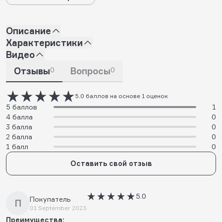
Описание
Характеристики
Видео
Отзывы
0
Вопросы
0
5.0 баллов на основе 1 оценок
5 баллов
1
4 балла
0
3 балла
0
2 балла
0
1 балл
0
Оставить свой отзыв
5.0
Покупатель
П
01 September 2023
Преимущества: