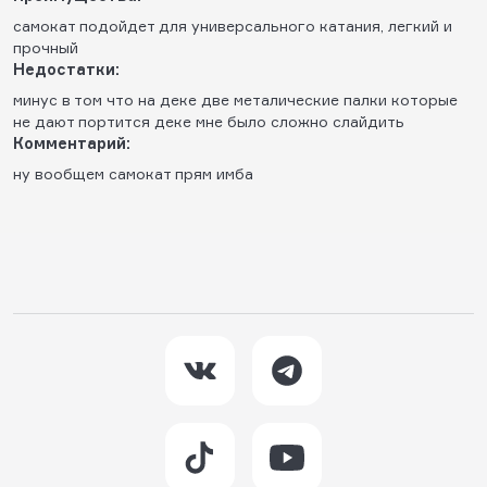
самокат подойдет для универсального катания, легкий и
прочный
Недостатки:
минус в том что на деке две металические палки которые
не дают портится деке мне было сложно слайдить
Комментарий:
ну вообщем самокат прям имба