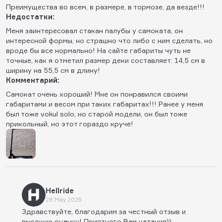
Преимущества во всем, в размере, в тормозе, да везде!!!
Недостатки:
Меня заинтересовал стакан палубы у самоката, он
интересной формы, но страшно что либо с ним сделать, но
вроде бы все нормально! На сайте габариты чуть не
точные, как я отметил размер деки составляет: 14,5 см в
ширину на 55,5 см в длину!
Комментарий:
Самокат очень хороший! Мне он понравился своими
габаритами и весом при таких габаритах!!! Ранее у меня
был тоже vokul solo, но старой модели, он был тоже
прикольный, но этот гораздо круче!
Hellride
28 May 2025
Здравствуйте, благодарим за честный отзыв и
высокую оценку! Приятного Вам катания))