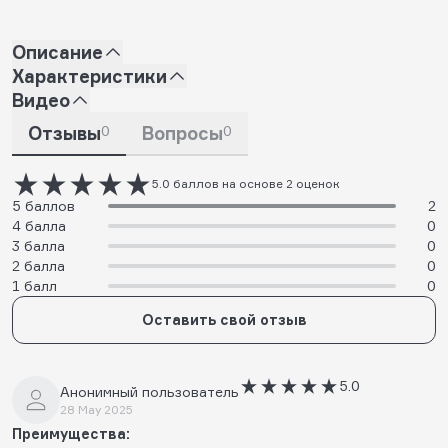
Описание
Характеристики
Видео
Отзывы
0
Вопросы
0
5.0 баллов на основе 2 оценок
5 баллов
2
4 балла
0
3 балла
0
2 балла
0
1 балл
0
Оставить свой отзыв
5.0
Анонимный пользователь
28 May 2025
Преимущества: