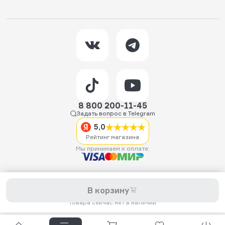
8 800 200-11-45
Задать вопрос в Telegram
5,0
Рейтинг магазина
Мы принимаем к оплате:
2026 © Hellride.ru — магазин трюковых самокатов. Продажа
В корзину
самокатов, запчастей для самокатов, аксессуаров, экипировки,
одежды и обуви.
Товара сейчас нет в наличии